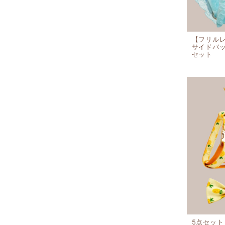
【フリル
サイドバ
セット
5点セッ