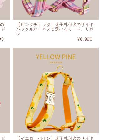
の
【ピンクチェック】迷子札付犬のサイド
ード
バックルハーネス＆選べるリード、リボ
ン
90
¥6,990
イド
【イエローパイン】迷子札付犬のサイド