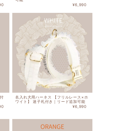
90
¥6,990
札付
名入れ犬用ハーネス 【フリルレース×ホ
ワイト】 迷子札付き｜リード追加可能
90
¥6,990