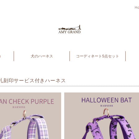
H
）
犬のハーネス
コーディネート5点セット
札刻印サービス付きハーネス