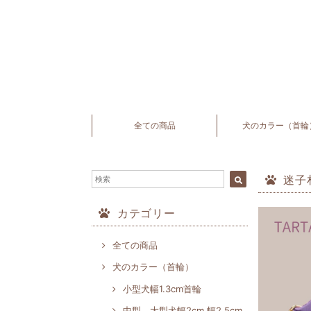
全ての商品
犬のカラー（首輪
迷子
カテゴリー
全ての商品
犬のカラー（首輪）
小型犬幅1.3cm首輪
中型、大型犬幅2cm,幅2.5cm