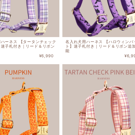
用ハーネス 【タータンチェック
名入れ犬用ハーネス 【ハロウィンバ
】迷子札付き｜リード＆リボン
ト】迷子札付き｜リード＆リボン追
能
¥6,990
¥6,9