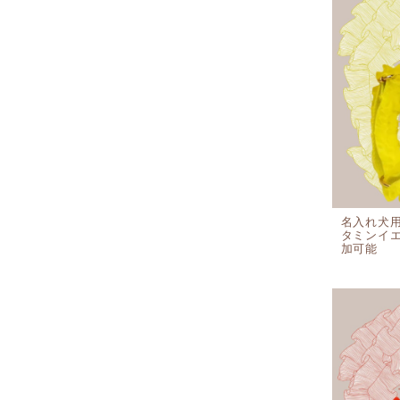
名入れ犬用
タミンイ
加可能