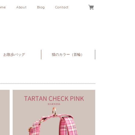
ome
About
Blog
Contact
お散歩バッグ
猫のカラー（首輪）