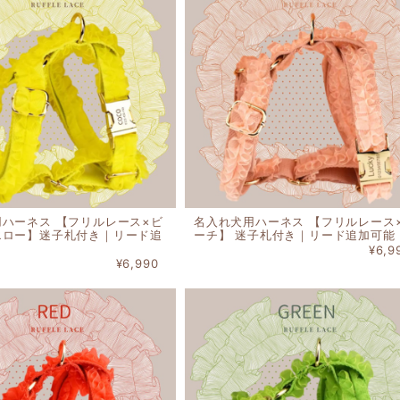
ハーネス 【フリルレース×ビ
名入れ犬用ハーネス 【フリルレース
エロー】迷子札付き｜リード追
ーチ】 迷子札付き｜リード追加可能
¥6,9
¥6,990