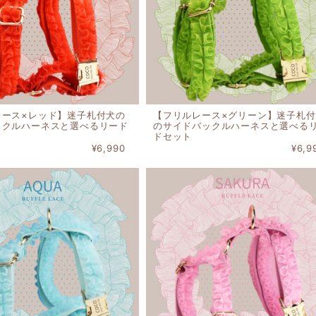
レース×レッド】迷子札付犬の
【フリルレース×グリーン】迷子札付
ックルハーネスと選べるリード
のサイドバックルハーネスと選べる
ドセット
¥6,990
¥6,9