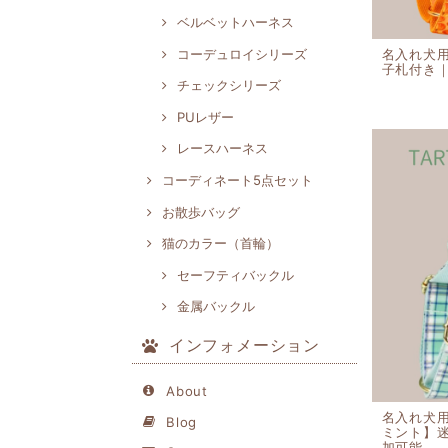
ベルベットハーネス
コーデュロイシリーズ
名入れ犬用
子札付き
チェックシリーズ
PUレザー
レースハーネス
コーディネート5点セット
お散歩バッグ
猫のカラー（首輪）
セーフティバックル
金属バックル
インフォメーション
About
名入れ犬
Blog
ミント】
加可能