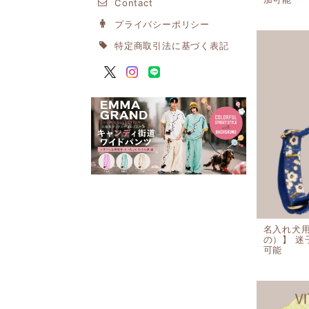
Contact
プライバシーポリシー
特定商取引法に基づく表記
名入れ犬
の）】 
可能