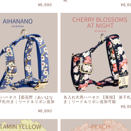
¥6,990
¥6,9
用ハーネス【藍花野（あいはな
名入れ犬用ハーネス 【夜桜】 迷子
迷子札付き｜リード＆リボン追加
き｜リード＆リボン追加可能
¥6,9
¥6,990