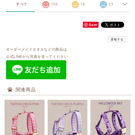
すべて
108
16
23
Save
通報する
オーダーメイドタオルなどの商品は
公式LINEから写真を送ってください
関連商品