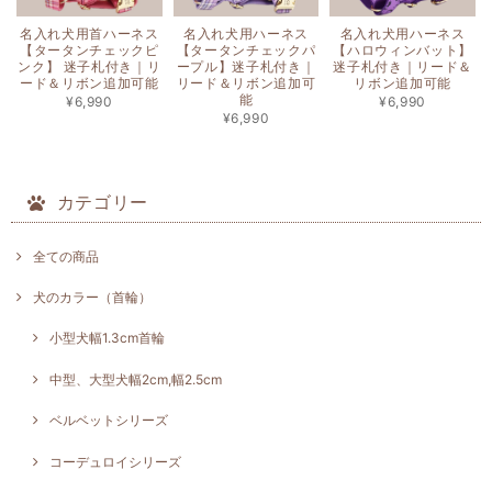
名入れ犬用首ハーネス
名入れ犬用ハーネス
名入れ犬用ハーネス
【タータンチェックピ
【タータンチェックパ
【ハロウィンバット】
ンク】 迷子札付き｜リ
ープル】迷子札付き｜
迷子札付き｜リード＆
ード＆リボン追加可能
リード＆リボン追加可
リボン追加可能
能
¥6,990
¥6,990
¥6,990
カテゴリー
全ての商品
犬のカラー（首輪）
小型犬幅1.3cm首輪
中型、大型犬幅2cm,幅2.5cm
ベルベットシリーズ
コーデュロイシリーズ