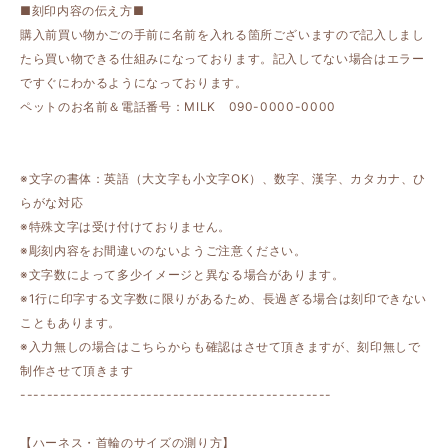
■刻印内容の伝え方■
購入前買い物かごの手前に名前を入れる箇所ございますので記入しまし
たら買い物できる仕組みになっております。記入してない場合はエラー
ですぐにわかるようになっております。
ペットのお名前＆電話番号：MILK 090-0000-0000
※文字の書体：英語（大文字も小文字OK）、数字、漢字、カタカナ、ひ
らがな対応
※特殊文字は受け付けておりません。
※彫刻内容をお間違いのないようご注意ください。
※文字数によって多少イメージと異なる場合があります。
※1行に印字する文字数に限りがあるため、長過ぎる場合は刻印できない
こともあります。
※入力無しの場合はこちらからも確認はさせて頂きますが、刻印無しで
制作させて頂きます
-----------------------------------------------
【ハーネス・首輪のサイズの測り方】