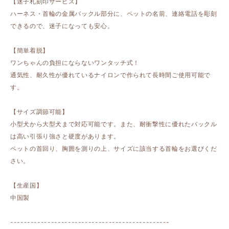
【迷子札刻印サービス】
ハーネス・首輪の金属バックル部分に、ペットの名前、連絡電話を彫刻
できるので、迷子になっても安心。
【簡単着脱】
ワンちゃんの負担にならないワンタッチ式！
通気性、耐久性が優れているナイロンで作られて長時間ご使用可能で
す。
【サイズ調節可能】
小型犬から大型犬まで対応可能です。また、耐衝撃性に優れたバックル
は高い引張り強さと硬度があります。
ペットの首回り、胸囲を測りの上、サイズに該当する首輪をお選びくだ
さい。
【生産国】
中国製
-----------------------------------------------