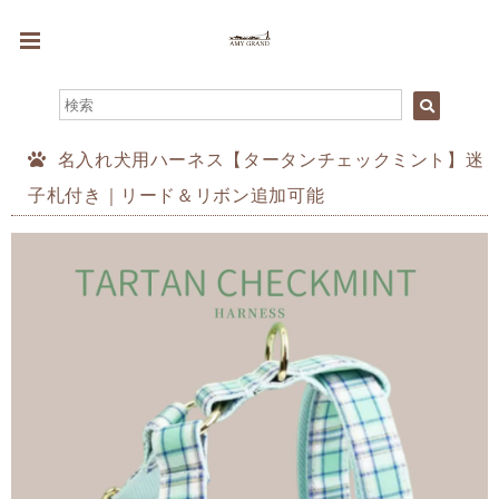
名入れ犬用ハーネス【タータンチェックミント】迷
子札付き｜リード＆リボン追加可能