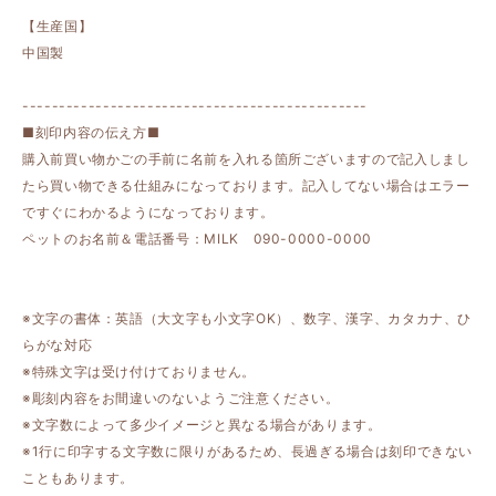
【生産国】
中国製
-----------------------------------------------
■刻印内容の伝え方■
購入前買い物かごの手前に名前を入れる箇所ございますので記入しまし
たら買い物できる仕組みになっております。記入してない場合はエラー
ですぐにわかるようになっております。
ペットのお名前＆電話番号：MILK 090-0000-0000
※文字の書体：英語（大文字も小文字OK）、数字、漢字、カタカナ、ひ
らがな対応
※特殊文字は受け付けておりません。
※彫刻内容をお間違いのないようご注意ください。
※文字数によって多少イメージと異なる場合があります。
※1行に印字する文字数に限りがあるため、長過ぎる場合は刻印できない
こともあります。