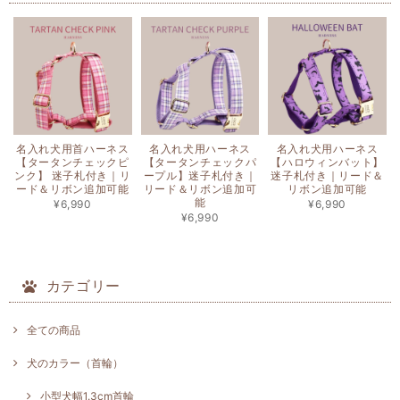
名入れ犬用首ハーネス
名入れ犬用ハーネス
名入れ犬用ハーネス
【タータンチェックピ
【タータンチェックパ
【ハロウィンバット】
ンク】 迷子札付き｜リ
ープル】迷子札付き｜
迷子札付き｜リード＆
ード＆リボン追加可能
リード＆リボン追加可
リボン追加可能
能
¥6,990
¥6,990
¥6,990
カテゴリー
全ての商品
犬のカラー（首輪）
小型犬幅1.3cm首輪