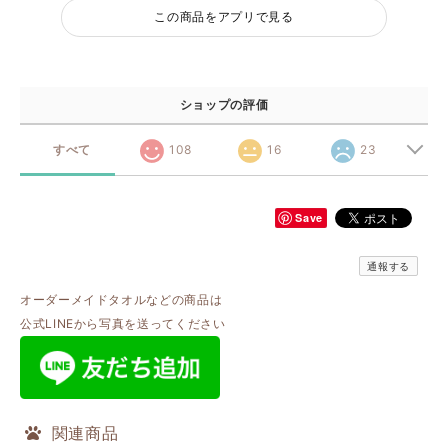
この商品をアプリで見る
ショップの評価
すべて
108
16
23
Save
通報する
オーダーメイドタオルなどの商品は
公式LINEから写真を送ってください
関連商品