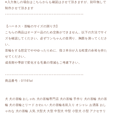
※入力無しの場合はこちらからも確認はさせて頂きますが、刻印無しで
制作させて頂きます
-----------------------------------------------
【ハーネス・首輪のサイズの測り方】
こちらの商品はオーダー品のため交換ができません。以下の方法でサイ
ズを確認してください。必ずワンちゃんの首周り、胸囲を測ってくださ
い。
首輪をする想定でややゆったりめに、指２本分が入る程度の余裕を持た
せてください。
成長期や季節で変化する毛量の増減もご考慮下さい。
-----------------------------------------------
商品番号：01161al
犬 犬の首輪 おしゃれ 犬の首輪専門店 犬の首輪 手作り 犬の首輪 犬の首
輪 犬の首輪とリード かわいい 犬の首輪名前入り オシャレ お洒落 おし
ゃれな 犬の首輪 人気 大型犬 大型 中型犬 中型 小型犬 小型 アクセサリ