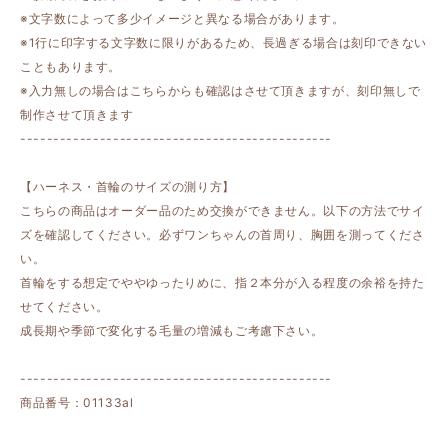
※文字数によって多少イメージと異なる場合があります。
※1行に印字する文字数に限りがあるため、長過ぎる場合は刻印できない
こともあります。
※入力無しの場合はこちらからも確認はさせて頂きますが、刻印無しで
制作させて頂きます
-----------------------------------------------
【ハーネス・首輪のサイズの測り方】
こちらの商品はオーダー品のため交換ができません。以下の方法でサイ
ズを確認してください。必ずワンちゃんの首周り、胸囲を測ってくださ
い。
首輪をする想定でややゆったりめに、指２本分が入る程度の余裕を持た
せてください。
成長期や季節で変化する毛量の増減もご考慮下さい。
-----------------------------------------------
商品番号：01133al