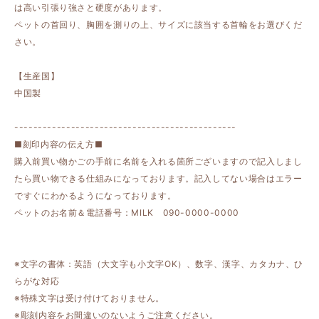
は高い引張り強さと硬度があります。
ペットの首回り、胸囲を測りの上、サイズに該当する首輪をお選びくだ
さい。
【生産国】
中国製
-----------------------------------------------
■刻印内容の伝え方■
購入前買い物かごの手前に名前を入れる箇所ございますので記入しまし
たら買い物できる仕組みになっております。記入してない場合はエラー
ですぐにわかるようになっております。
ペットのお名前＆電話番号：MILK 090-0000-0000
※文字の書体：英語（大文字も小文字OK）、数字、漢字、カタカナ、ひ
らがな対応
※特殊文字は受け付けておりません。
※彫刻内容をお間違いのないようご注意ください。