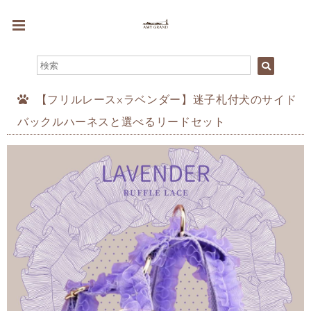
【フリルレース×ラベンダー】迷子札付犬のサイド
バックルハーネスと選べるリードセット