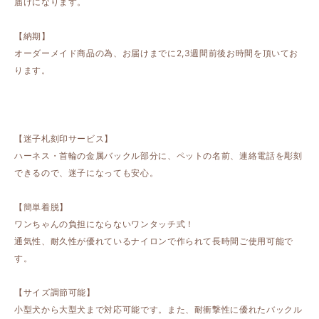
届けになります。
【納期】
オーダーメイド商品の為、お届けまでに2,3週間前後お時間を頂いてお
ります。
【迷子札刻印サービス】
ハーネス・首輪の金属バックル部分に、ペットの名前、連絡電話を彫刻
できるので、迷子になっても安心。
【簡単着脱】
ワンちゃんの負担にならないワンタッチ式！
通気性、耐久性が優れているナイロンで作られて長時間ご使用可能で
す。
【サイズ調節可能】
小型犬から大型犬まで対応可能です。また、耐衝撃性に優れたバックル