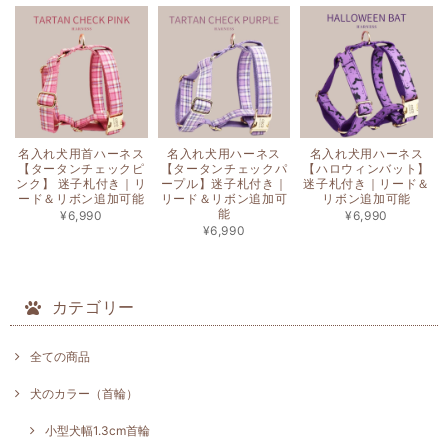
名入れ犬用首ハーネス
名入れ犬用ハーネス
名入れ犬用ハーネス
【タータンチェックピ
【タータンチェックパ
【ハロウィンバット】
ンク】 迷子札付き｜リ
ープル】迷子札付き｜
迷子札付き｜リード＆
ード＆リボン追加可能
リード＆リボン追加可
リボン追加可能
能
¥6,990
¥6,990
¥6,990
カテゴリー
全ての商品
犬のカラー（首輪）
小型犬幅1.3cm首輪