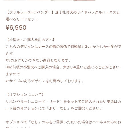
【フリルレース×ラベンダー】迷子札付犬のサイドバックルハーネスと
選べるリードセット
¥6,990
【小型犬へご購入検討の方へ】
こちらのデザインはレースの幅の関係で首輪幅も2cmからしか生産がで
きず
XSのお作りができない商品となります。
3kg前後の小型犬へご購入の場合、大きい&重いと感じることがござい
ますので
xsサイズのあるデザインをお薦めしております。
【オプションについて】
リボンやリーシュコード（リード）をセットでご購入されたい場合はカ
ート前のオプションにて「あり・なし」をご選択ください。
オプションで「なし」のみをご選択いただいた場合はハーネスのみのお