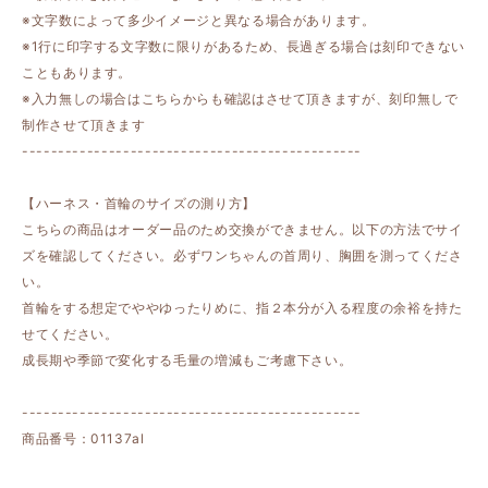
※文字数によって多少イメージと異なる場合があります。
※1行に印字する文字数に限りがあるため、長過ぎる場合は刻印できない
こともあります。
※入力無しの場合はこちらからも確認はさせて頂きますが、刻印無しで
制作させて頂きます
-----------------------------------------------
【ハーネス・首輪のサイズの測り方】
こちらの商品はオーダー品のため交換ができません。以下の方法でサイ
ズを確認してください。必ずワンちゃんの首周り、胸囲を測ってくださ
い。
首輪をする想定でややゆったりめに、指２本分が入る程度の余裕を持た
せてください。
成長期や季節で変化する毛量の増減もご考慮下さい。
-----------------------------------------------
商品番号：01137al