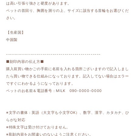
は高い引張り強さと硬度があります。
ペットの首回り、胸囲を測りの上、サイズに該当する首輪をお選びくだ
さい。
【生産国】
中国製
-----------------------------------------------
■刻印内容の伝え方■
購入前買い物かごの手前に名前を入れる箇所ございますので記入しまし
たら買い物できる仕組みになっております。記入してない場合はエラー
ですぐにわかるようになっております。
ペットのお名前＆電話番号：MILK 090-0000-0000
※文字の書体：英語（大文字も小文字OK）、数字、漢字、カタカナ、ひ
らがな対応
※特殊文字は受け付けておりません。
※彫刻内容をお間違いのないようご注意ください。