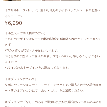
【フリルレース×レッド】迷子札付犬のサイドバックルハーネスと選べ
るリードセット
¥6,990
【小型犬へご購入検討の方へ】
こちらのデザインはレースの幅の関係で首輪幅も2cmからしか生産がで
きず
XSのお作りができない商品となります。
3kg前後の小型犬へご購入の場合、大きい&重いと感じることがござい
ますので
xsサイズのあるデザインをお薦めしております。
【オプションについて】
リボンやリーシュコード（リード）をセットでご購入されたい場合はカ
ート前のオプションにて「あり・なし」をご選択ください。
オプションで「なし」のみをご選択いただいた場合はハーネスのみのお