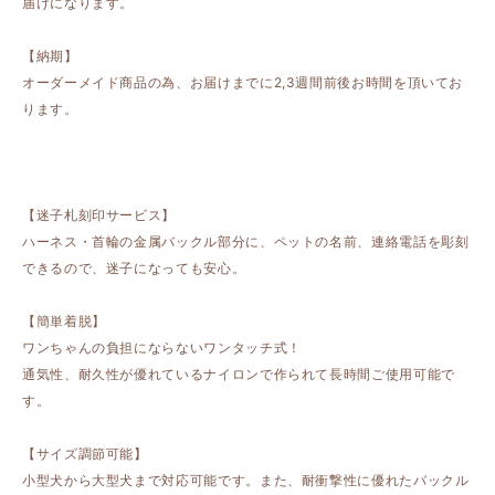
届けになります。
【納期】
オーダーメイド商品の為、お届けまでに2,3週間前後お時間を頂いてお
ります。
【迷子札刻印サービス】
ハーネス・首輪の金属バックル部分に、ペットの名前、連絡電話を彫刻
できるので、迷子になっても安心。
【簡単着脱】
ワンちゃんの負担にならないワンタッチ式！
通気性、耐久性が優れているナイロンで作られて長時間ご使用可能で
す。
【サイズ調節可能】
小型犬から大型犬まで対応可能です。また、耐衝撃性に優れたバックル