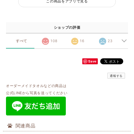
この商品をアプリで見る
ショップの評価
すべて
108
16
23
Save
通報する
オーダーメイドタオルなどの商品は
公式LINEから写真を送ってください
関連商品