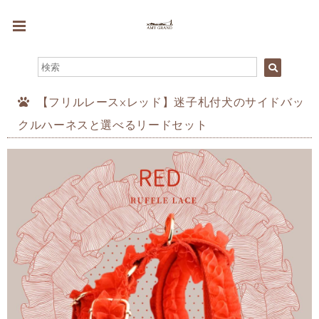
【フリルレース×レッド】迷子札付犬のサイドバッ
クルハーネスと選べるリードセット