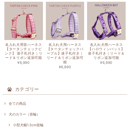
名入れ犬用首ハーネス
名入れ犬用ハーネス
名入れ犬用ハーネス
【タータンチェックピ
【タータンチェックパ
【ハロウィンバット】
ンク】 迷子札付き｜リ
ープル】迷子札付き｜
迷子札付き｜リード＆
ード＆リボン追加可能
リード＆リボン追加可
リボン追加可能
能
¥6,990
¥6,990
¥6,990
カテゴリー
全ての商品
犬のカラー（首輪）
小型犬幅1.3cm首輪