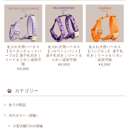
名入れ犬用ハーネス
名入れ犬用ハーネス
名入れ犬用ハーネス
【タータンチェックパ
【ハロウィンバット】
【パンプキン】 迷子札
ープル】迷子札付き｜
迷子札付き｜リード＆
付き｜リード＆リボン
リード＆リボン追加可
リボン追加可能
追加可能
能
¥6,990
¥6,990
¥6,990
カテゴリー
全ての商品
犬のカラー（首輪）
小型犬幅1.3cm首輪