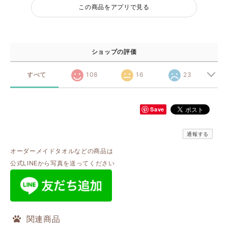
この商品をアプリで見る
ショップの評価
すべて
108
16
23
Save
通報する
オーダーメイドタオルなどの商品は
公式LINEから写真を送ってください
関連商品