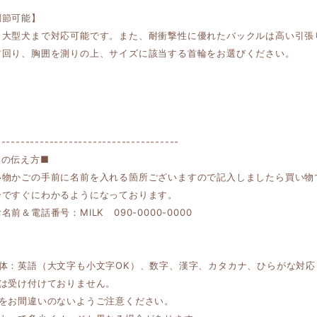
調節可能】
ら大型犬まで対応可能です。また、耐衝撃性に優れたバックルは高い引張
首回り、胸囲を測りの上、サイズに該当する首輪をお選びください。
】
--------------------------------------
容の伝え方■
い物かごの手前に名前を入れる箇所ございますので記入しましたら買い物
ーですぐにわかるようになっております。
前＆電話番号：MILK 090-0000-0000
書体：英語（大文字も小文字OK）、数字、漢字、カタカナ、ひらがな対応
字は受け付けておりません。
容をお間違いのないようご注意ください。