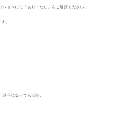
プションにて「あり・なし」をご選択ください。
ます。
、迷子になっても安心。