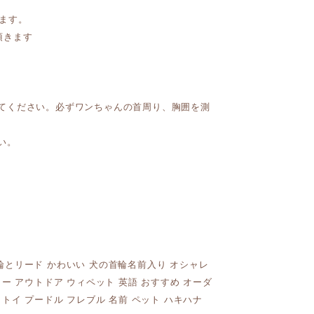
ます。
頂きます
てください。必ずワンちゃんの首周り、胸囲を測
い。
首輪とリード かわいい 犬の首輪名前入り オシャレ
リー アウトドア ウィペット 英語 おすすめ オーダ
 トイ プードル フレブル 名前 ペット ハキハナ