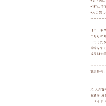
※文字数
※1行に
※入力無
---------
【ハーネ
こちらの
ってくだ
首輪をす
成長期や
---------
商品番号：0
犬 犬の首
お洒落 お
ーメイド 