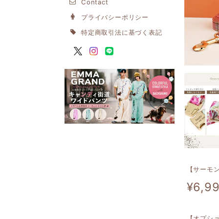
Contact
プライバシーポリシー
特定商取引法に基づく表記
【サーモ
¥6,9
【オプシ