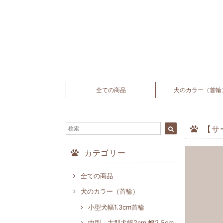
全ての商品
犬のカラー（首輪
【サ
カテゴリー
全ての商品
犬のカラー（首輪）
小型犬幅1.3cm首輪
中型、大型犬幅2cm,幅2.5cm