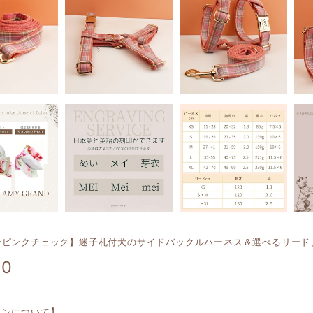
ンピンクチェック】迷子札付犬のサイドバックルハーネス＆選べるリード
90
ョンについて】