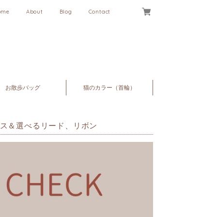
ome
About
Blog
Contact
お散歩バッグ
猫のカラー（首輪）
ス＆選べるリード、リボン