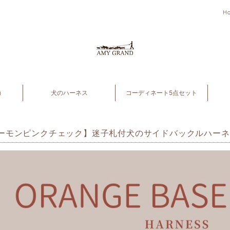
H
）
犬のハーネス
コーディネート5点セット
ーモンピンクチェック】迷子札付犬のサイドバックルハーネ