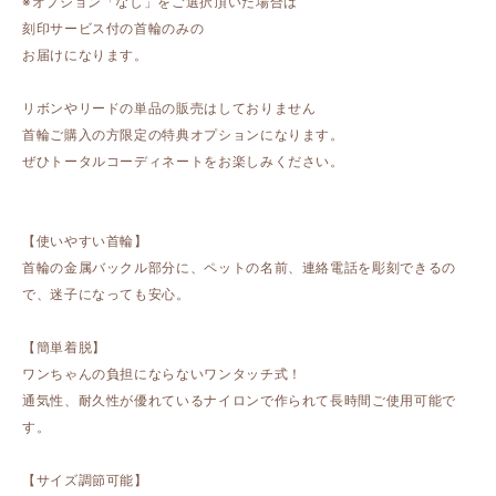
※オプション「なし」をご選択頂いた場合は
刻印サービス付の首輪のみの
お届けになります。
リボンやリードの単品の販売はしておりません
首輪ご購入の方限定の特典オプションになります。
ぜひトータルコーディネートをお楽しみください。
【使いやすい首輪】
首輪の金属バックル部分に、ペットの名前、連絡電話を彫刻できるの
で、迷子になっても安心。
【簡単着脱】
ワンちゃんの負担にならないワンタッチ式！
通気性、耐久性が優れているナイロンで作られて長時間ご使用可能で
す。
【サイズ調節可能】