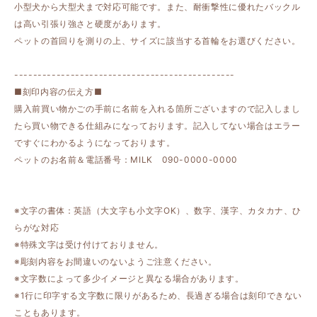
小型犬から大型犬まで対応可能です。また、耐衝撃性に優れたバックル
は高い引張り強さと硬度があります。
ペットの首回りを測りの上、サイズに該当する首輪をお選びください。
-----------------------------------------------
■刻印内容の伝え方■
購入前買い物かごの手前に名前を入れる箇所ございますので記入しまし
たら買い物できる仕組みになっております。記入してない場合はエラー
ですぐにわかるようになっております。
ペットのお名前＆電話番号：MILK 090-0000-0000
※文字の書体：英語（大文字も小文字OK）、数字、漢字、カタカナ、ひ
らがな対応
※特殊文字は受け付けておりません。
※彫刻内容をお間違いのないようご注意ください。
※文字数によって多少イメージと異なる場合があります。
※1行に印字する文字数に限りがあるため、長過ぎる場合は刻印できない
こともあります。