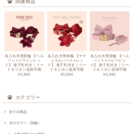
関連商品
名入れ犬用首輪 【ベル
名入れ犬用首輪 【ナチ
名入れ犬用首輪 【ベル
ベット×ワインレッ
ュラルハート×レッ
ベット×ベビーピン
ド】 迷子札付き｜リー
ド】 迷子札付き｜リー
ク】 迷子札付き｜リー
ド＆リボン追加可能
ド＆リボン追加可能
ド＆リボン追加可能
¥5,990
¥5,990
¥5,990
カテゴリー
全ての商品
犬のカラー（首輪）