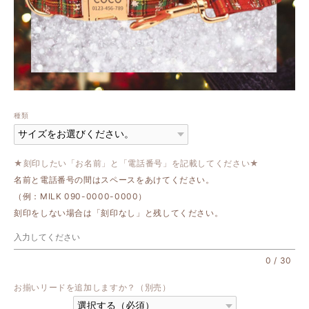
種類
★刻印したい「お名前」と「電話番号」を記載してください★
名前と電話番号の間はスペースをあけてください。
（例：MILK 090-0000-0000）
刻印をしない場合は「刻印なし」と残してください。
0
/
30
お揃いリードを追加しますか？（別売）