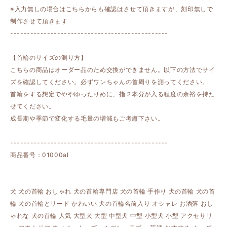
※入力無しの場合はこちらからも確認はさせて頂きますが、刻印無しで
制作させて頂きます
-----------------------------------------------
【首輪のサイズの測り方】
こちらの商品はオーダー品のため交換ができません。以下の方法でサイ
ズを確認してください。必ずワンちゃんの首周りを測ってください。
首輪をする想定でややゆったりめに、指２本分が入る程度の余裕を持た
せてください。
成長期や季節で変化する毛量の増減もご考慮下さい。
-----------------------------------------------
商品番号：01000al
犬 犬の首輪 おしゃれ 犬の首輪専門店 犬の首輪 手作り 犬の首輪 犬の首
輪 犬の首輪とリード かわいい 犬の首輪名前入り オシャレ お洒落 おし
ゃれな 犬の首輪 人気 大型犬 大型 中型犬 中型 小型犬 小型 アクセサリ