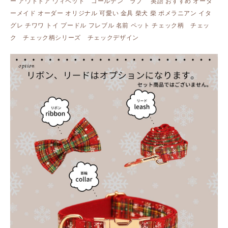
ー アウトドア ウィペット ゴールデン ラブ 英語 おすすめ オーダ
ーメイド オーダー オリジナル 可愛い 金具 柴犬 柴 ポメラニアン イタ
グレ チワワ トイ プードル フレブル 名前 ペット チェック柄 チェッ
ク チェック柄シリーズ チェックデザイン