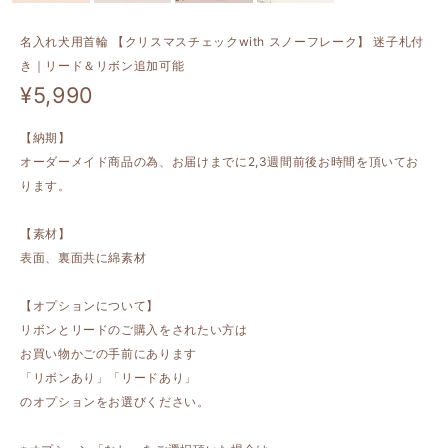
名入れ犬用首輪 【クリスマスチェックwith スノーフレーク】 迷子札付
き｜リード＆リボン追加可能
¥5,990
【納期】
オーダーメイド商品の為、お届けまでに2,3週間前後お時間を頂いてお
ります。
【素材】
表面、裏面共に綿素材
【オプションについて】
リボンとリードのご購入をされたい方は
お買い物かごの手前にあります
「リボンあり」「リードあり」
のオプションをお選びください。