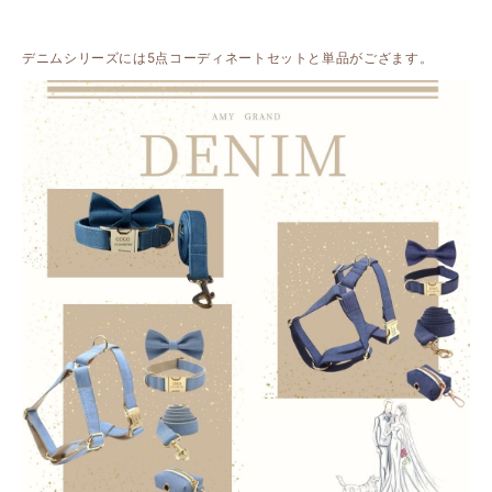
デニムシリーズには5点コーディネートセットと単品がござます。