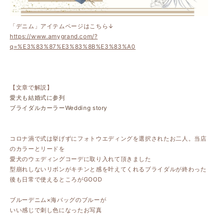
「デニム」アイテムページはこちら↓
https://www.amygrand.com/?
q=%E3%83%87%E3%83%8B%E3%83%A0
【文章で解説】
愛犬も結婚式に参列
ブライダルカーラー
Wedding story
コロナ渦で式は挙げずにフォトウエディングを選択されたお二人。当店
のカラーとリードを
愛犬のウェディングコーデに取り入れて頂きました
型崩れしないリボンがキチンと感を叶えてくれる
ブライダルが終わった
後も日常で使えるところがGOOD
ブルーデニム×海バッグのブルーが
いい感じで刺し色になったお写真