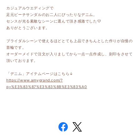
カジュアルウエディングで
足元ビーチサンダルのお二人にぴったりなデニム。
センスが光る素敵なシーンに選んで頂き感激でした♡
ありがとうございます。
ブライダルシーンで使えるほどとても上品できちんとした作りが自慢の
首輪です。
オーダーメイドで注文が入りましてから一点一点作成し、刻印をさせて
頂いております。
「デニム」アイテムページはこちら↓
https://www.amygrand.com/?
q=%E3%83%87%E3%83%8B%E3%83%A0