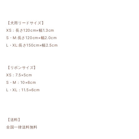
【犬用リードサイズ】
XS：長さ120cm×幅1.3cm
S・M:長さ120cm×幅2.0cm
L・XL:長さ150cm×幅2.5cm
【リボンサイズ】
XS：7.5×5cm
S・M：10×6cm
L・XL：11.5×6cm
【送料】
全国一律送料無料