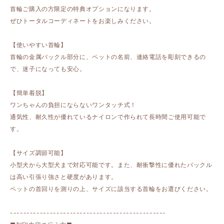
首輪ご購入の方限定の特典オプションになります。
ぜひトータルコーディネートをお楽しみください。
【使いやすい首輪】
首輪の金属バックル部分に、ペットの名前、連絡電話を彫刻できるの
で、迷子になっても安心。
【簡単着脱】
ワンちゃんの負担にならないワンタッチ式！
通気性、耐久性が優れているナイロンで作られて長時間ご使用可能で
す。
【サイズ調節可能】
小型犬から大型犬まで対応可能です。また、耐衝撃性に優れたバックル
は高い引張り強さと硬度があります。
ペットの首回りを測りの上、サイズに該当する首輪をお選びください。
-----------------------------------------------