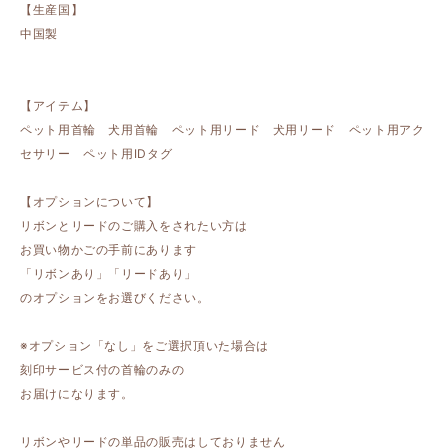
【生産国】
中国製
【アイテム】
ペット用首輪 犬用首輪 ペット用リード 犬用リード ペット用アク
セサリー ペット用IDタグ
【オプションについて】
リボンとリードのご購入をされたい方は
お買い物かごの手前にあります
「リボンあり」「リードあり」
のオプションをお選びください。
※オプション「なし」をご選択頂いた場合は
刻印サービス付の首輪のみの
お届けになります。
リボンやリードの単品の販売はしておりません