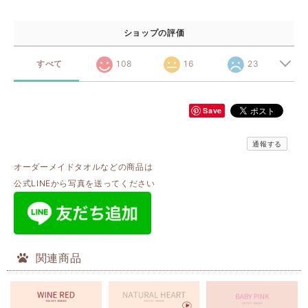
ショップの評価
すべて
108
16
23
Save
通報する
オーダーメイドタオルなどの商品は
公式LINEから写真を送ってください
関連商品