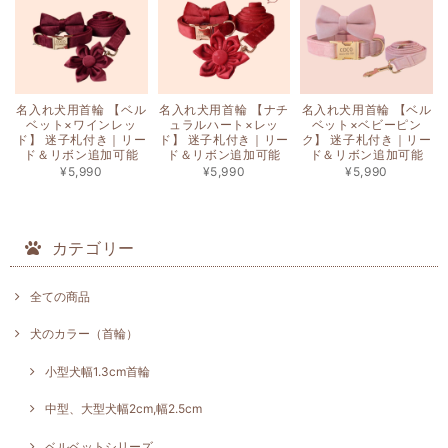
名入れ犬用首輪 【ベル
名入れ犬用首輪 【ナチ
名入れ犬用首輪 【ベル
ベット×ワインレッ
ュラルハート×レッ
ベット×ベビーピン
ド】 迷子札付き｜リー
ド】 迷子札付き｜リー
ク】 迷子札付き｜リー
ド＆リボン追加可能
ド＆リボン追加可能
ド＆リボン追加可能
¥5,990
¥5,990
¥5,990
カテゴリー
全ての商品
犬のカラー（首輪）
小型犬幅1.3cm首輪
中型、大型犬幅2cm,幅2.5cm
ベルベットシリーズ