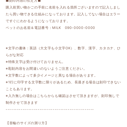
■刻印内容の伝え方■
購入前買い物かごの手前に名前を入れる箇所ございますので記入しまし
たら買い物できる仕組みになっております。記入してない場合はエラー
ですぐにわかるようになっております。
ペットのお名前＆電話番号：MILK 090-0000-0000
※文字の書体：英語（大文字も小文字OK）、数字、漢字、カタカナ、ひ
らがな対応
※特殊文字は受け付けておりません。
※彫刻内容をお間違いのないようご注意ください。
※文字数によって多少イメージと異なる場合があります。
※1行に印字する文字数に限りがあるため、長過ぎる場合は刻印できない
こともあります。
※入力無しの場合はこちらからも確認はさせて頂きますが、刻印無しで
制作させて頂きます
-----------------------------------------------
【首輪のサイズの測り方】