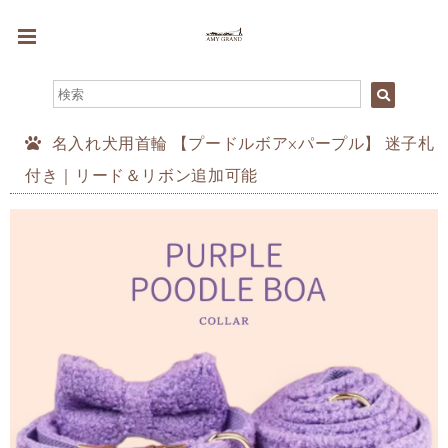
名入れ犬用首輪 【プードルボア×パープル】 迷子札
付き｜リード＆リボン追加可能