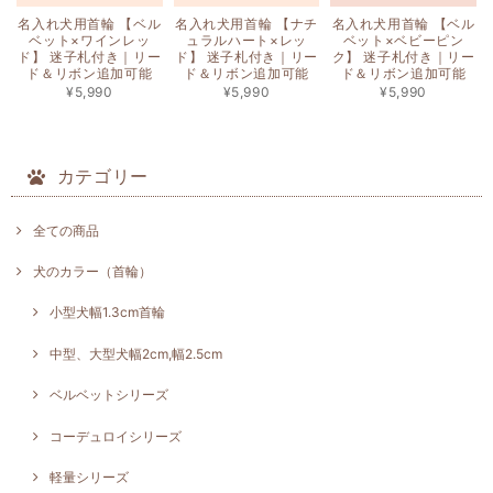
名入れ犬用首輪 【ベル
名入れ犬用首輪 【ナチ
名入れ犬用首輪 【ベル
ベット×ワインレッ
ュラルハート×レッ
ベット×ベビーピン
ド】 迷子札付き｜リー
ド】 迷子札付き｜リー
ク】 迷子札付き｜リー
ド＆リボン追加可能
ド＆リボン追加可能
ド＆リボン追加可能
¥5,990
¥5,990
¥5,990
カテゴリー
全ての商品
犬のカラー（首輪）
小型犬幅1.3cm首輪
中型、大型犬幅2cm,幅2.5cm
ベルベットシリーズ
コーデュロイシリーズ
軽量シリーズ