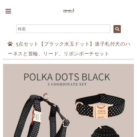
5点セット【ブラック水玉ドット】迷子札付犬のハ
ーネスと首輪、リード、リボンポーチセット