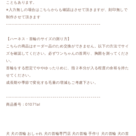
こともあります。
※入力無しの場合はこちらからも確認はさせて頂きますが、刻印無しで
制作させて頂きます
-----------------------------------------------
【ハーネス・首輪のサイズの測り方】
こちらの商品はオーダー品のため交換ができません。以下の方法でサイ
ズを確認してください。必ずワンちゃんの首周り、胸囲を測ってくださ
い。
首輪をする想定でややゆったりめに、指２本分が入る程度の余裕を持た
せてください。
成長期や季節で変化する毛量の増減もご考慮下さい。
-----------------------------------------------
商品番号：01071al
犬 犬の首輪 おしゃれ 犬の首輪専門店 犬の首輪 手作り 犬の首輪 犬の首