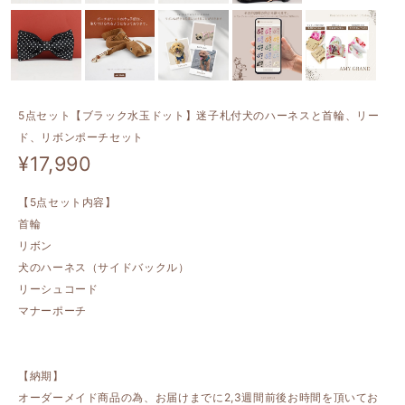
5点セット【ブラック水玉ドット】迷子札付犬のハーネスと首輪、リー
ド、リボンポーチセット
¥17,990
【5点セット内容】
首輪
リボン
犬のハーネス（サイドバックル）
リーシュコード
マナーポーチ
【納期】
オーダーメイド商品の為、お届けまでに2,3週間前後お時間を頂いてお