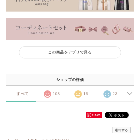
この商品をアプリで見る
ショップの評価
すべて
108
16
23
Save
通報する