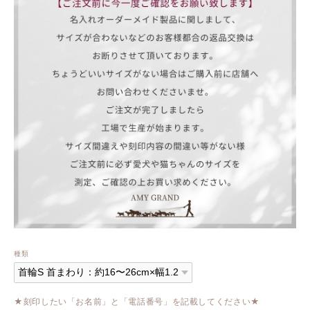
種類
★刻印したい「お名前」と「電話番号」を記載してください★