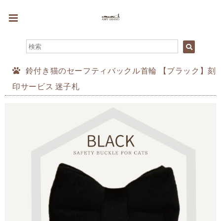
鈴付き猫のセーフティバックル首輪 【ブラック】刻
印サービス 迷子札