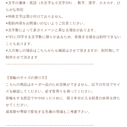
※文字の書体：英語（大文字も小文字OK）、数字、漢字、カタカナ、ひ
らがな対応
※特殊文字は受け付けておりません。
※彫刻内容をお間違いのないようご注意ください。
※文字数によって多少イメージと異なる場合があります。
※1行に印字する文字数に限りがあるため、長過ぎる場合は刻印できない
こともあります。
※入力無しの場合はこちらからも確認はさせて頂きますが、刻印無しで
制作させて頂きます
-----------------------------------------------
【首輪のサイズの測り方】
こちらの商品はオーダー品のため交換ができません。以下の方法でサイ
ズを確認してください。必ず首周りを測ってください。
首輪をする想定でややゆったりめに、指２本分が入る程度の余裕を持た
せてください。
成長期や季節で変化する毛量の増減もご考慮下さい。
-----------------------------------------------