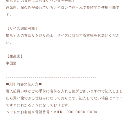
猫ちゃんの負担にならないワンタッチ式！
通気性、耐久性が優れているナイロンで作られて長時間ご使用可能で
す。
【サイズ調節可能】
猫ちゃんの首回りを測りの上、サイズに該当する首輪をお選びくださ
い。
【生産国】
中国製
-----------------------------------------------
■刻印内容の伝え方■
購入前買い物かごの手前に名前を入れる箇所ございますので記入しまし
たら買い物できる仕組みになっております。記入してない場合はエラー
ですぐにわかるようになっております。
ペットのお名前＆電話番号：MILK 090-0000-0000