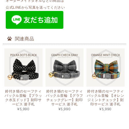
オーダーメイドタオルなどの商品は
公式LINEから写真を送ってください
関連商品
鈴付き猫のセーフティ
鈴付き猫のセーフティ
鈴付き猫のセーフティ
バックル首輪 【ブラッ
バックル首輪 【グラフ
バックル首輪 【オレン
ク水玉ドッド】刻印サ
チェックグレー】刻印
ジミントチェック】刻
ービス 迷子札
サービス 迷子札
印サービス 迷子札
¥5,990
¥5,990
¥5,990