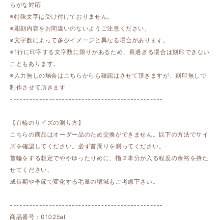
らがな対応
※特殊文字は受け付けておりません。
※彫刻内容をお間違いのないようご注意ください。
※文字数によって多少イメージと異なる場合があります。
※1行に印字する文字数に限りがあるため、長過ぎる場合は刻印できない
こともあります。
※入力無しの場合はこちらからも確認はさせて頂きますが、刻印無しで
制作させて頂きます
-----------------------------------------------
【首輪のサイズの測り方】
こちらの商品はオーダー品のため交換ができません。以下の方法でサイ
ズを確認してください。必ず首周りを測ってください。
首輪をする想定でややゆったりめに、指２本分が入る程度の余裕を持た
せてください。
成長期や季節で変化する毛量の増減もご考慮下さい。
-----------------------------------------------
商品番号：01025al