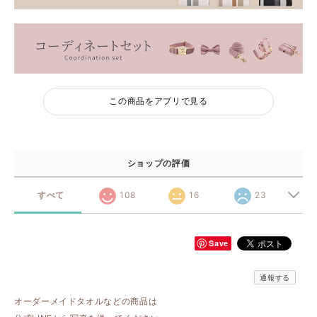
この商品をアプリで見る
ショップの評価
すべて
108
16
23
Save
通報する
オーダーメイドタオルなどの商品は