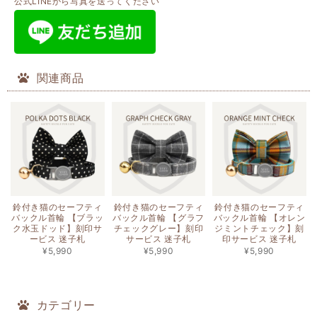
公式LINEから写真を送ってください
関連商品
鈴付き猫のセーフティ
鈴付き猫のセーフティ
鈴付き猫のセーフティ
バックル首輪 【ブラッ
バックル首輪 【グラフ
バックル首輪 【オレン
ク水玉ドッド】刻印サ
チェックグレー】刻印
ジミントチェック】刻
ービス 迷子札
サービス 迷子札
印サービス 迷子札
¥5,990
¥5,990
¥5,990
カテゴリー