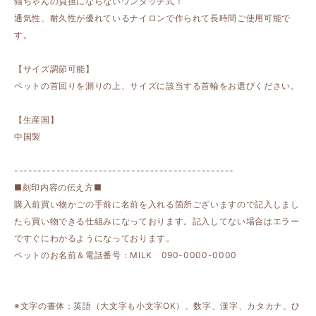
猫ちゃんの負担にならないワンタッチ式！
通気性、耐久性が優れているナイロンで作られて長時間ご使用可能で
す。
【サイズ調節可能】
ペットの首回りを測りの上、サイズに該当する首輪をお選びください。
【生産国】
中国製
-----------------------------------------------
■刻印内容の伝え方■
購入前買い物かごの手前に名前を入れる箇所ございますので記入しまし
たら買い物できる仕組みになっております。記入してない場合はエラー
ですぐにわかるようになっております。
ペットのお名前＆電話番号：MILK 090-0000-0000
※文字の書体：英語（大文字も小文字OK）、数字、漢字、カタカナ、ひ