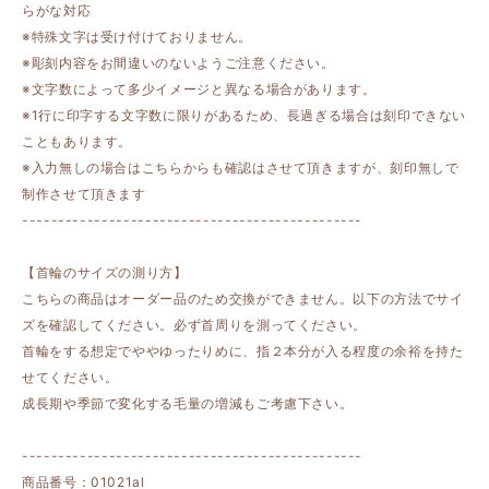
らがな対応
※特殊文字は受け付けておりません。
※彫刻内容をお間違いのないようご注意ください。
※文字数によって多少イメージと異なる場合があります。
※1行に印字する文字数に限りがあるため、長過ぎる場合は刻印できない
こともあります。
※入力無しの場合はこちらからも確認はさせて頂きますが、刻印無しで
制作させて頂きます
-----------------------------------------------
【首輪のサイズの測り方】
こちらの商品はオーダー品のため交換ができません。以下の方法でサイ
ズを確認してください。必ず首周りを測ってください。
首輪をする想定でややゆったりめに、指２本分が入る程度の余裕を持た
せてください。
成長期や季節で変化する毛量の増減もご考慮下さい。
-----------------------------------------------
商品番号：01021al