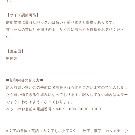
す。
【サイズ調節可能】
耐衝撃性に優れたバックルは高い引張り強さと硬度があります。
猫ちゃんの首回りを測りの上、サイズに該当する首輪をお選びくださ
い。
【生産国】
中国製
-----------------------------------------------
■刻印内容の伝え方■
購入前買い物かごの手前に名前を入れる箇所ございますので記入しまし
たら買い物できる仕組みになっております。記入してない場合はエラー
ですぐにわかるようになっております。
ペットのお名前＆電話番号：MILK 090-0000-0000
※文字の書体：英語（大文字も小文字OK）、数字、漢字、カタカナ、ひ