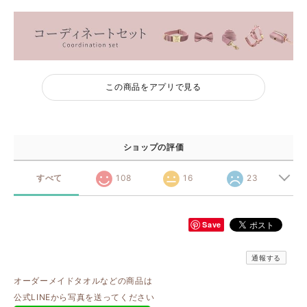
この商品をアプリで見る
ショップの評価
すべて
108
16
23
Save
通報する
オーダーメイドタオルなどの商品は
公式LINEから写真を送ってください