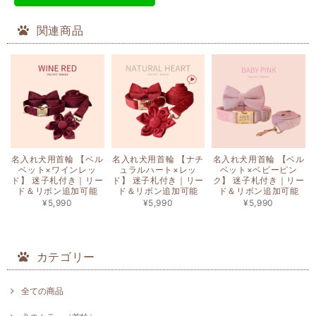
関連商品
名入れ犬用首輪 【ベル
名入れ犬用首輪 【ナチ
名入れ犬用首輪 【ベル
ベット×ワインレッ
ュラルハート×レッ
ベット×ベビーピン
ド】 迷子札付き｜リー
ド】 迷子札付き｜リー
ク】 迷子札付き｜リー
ド＆リボン追加可能
ド＆リボン追加可能
ド＆リボン追加可能
¥5,990
¥5,990
¥5,990
カテゴリー
全ての商品