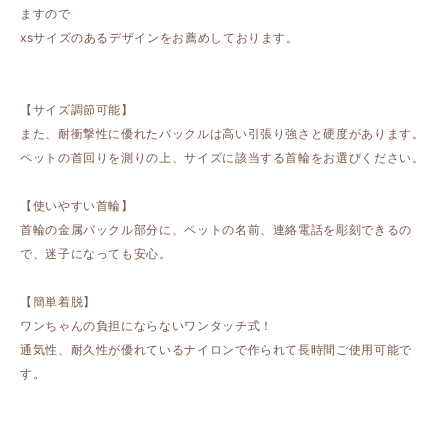
ますので
xsサイズのあるデザインをお薦めしております。
【サイズ調節可能】
また、耐衝撃性に優れたバックルは高い引張り強さと硬度があります。
ペットの首回りを測りの上、サイズに該当する首輪をお選びください。
【使いやすい首輪】
首輪の金属バックル部分に、ペットの名前、連絡電話を彫刻できるの
で、迷子になっても安心。
【簡単着脱】
ワンちゃんの負担にならないワンタッチ式！
通気性、耐久性が優れているナイロンで作られて長時間ご使用可能で
す。