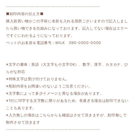
-----------------------------------------------
■刻印内容の伝え方■
購入前買い物かごの手前に名前を入れる箇所ございますので記入しまし
たら買い物できる仕組みになっております。記入してない場合はエラー
ですぐにわかるようになっております。
ペットのお名前＆電話番号：MILK 090-0000-0000
※文字の書体：英語（大文字も小文字OK）、数字、漢字、カタカナ、ひ
らがな対応
※特殊文字は受け付けておりません。
※彫刻内容をお間違いのないようご注意ください。
※文字数によって多少イメージと異なる場合があります。
※1行に印字する文字数に限りがあるため、長過ぎる場合は刻印できない
こともあります。
※入力無しの場合はこちらからも確認はさせて頂きますが、刻印無しで
制作させて頂きます
-----------------------------------------------