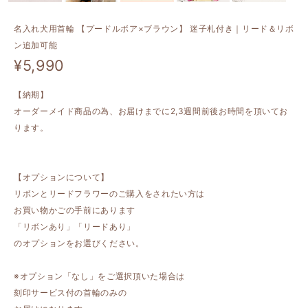
名入れ犬用首輪 【プードルボア×ブラウン】 迷子札付き｜リード＆リボ
ン追加可能
¥5,990
【納期】
オーダーメイド商品の為、お届けまでに2,3週間前後お時間を頂いてお
ります。
【オプションについて】
リボンとリードフラワーのご購入をされたい方は
お買い物かごの手前にあります
「リボンあり」「リードあり」
のオプションをお選びください。
※オプション「なし」をご選択頂いた場合は
刻印サービス付の首輪のみの