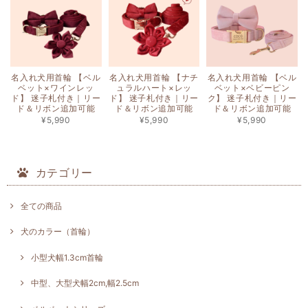
名入れ犬用首輪 【ベル
名入れ犬用首輪 【ナチ
名入れ犬用首輪 【ベル
ベット×ワインレッ
ュラルハート×レッ
ベット×ベビーピン
ド】 迷子札付き｜リー
ド】 迷子札付き｜リー
ク】 迷子札付き｜リー
ド＆リボン追加可能
ド＆リボン追加可能
ド＆リボン追加可能
¥5,990
¥5,990
¥5,990
カテゴリー
全ての商品
犬のカラー（首輪）
小型犬幅1.3cm首輪
中型、大型犬幅2cm,幅2.5cm