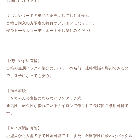
お届けになります。
リボンやリードの単品の販売はしておりません
首輪ご購入の方限定の特典オプションになります。
ぜひトータルコーディネートをお楽しみください。
【使いやすい首輪】
首輪の金属バックル部分に、ペットの名前、連絡電話を彫刻できるの
で、迷子になっても安心。
【簡単着脱】
ワンちゃんの負担にならないワンタッチ式！
通気性、耐久性が優れているナイロンで作られて長時間ご使用可能で
す。
【サイズ調節可能】
小型犬から大型犬まで対応可能です。また、耐衝撃性に優れたバックル