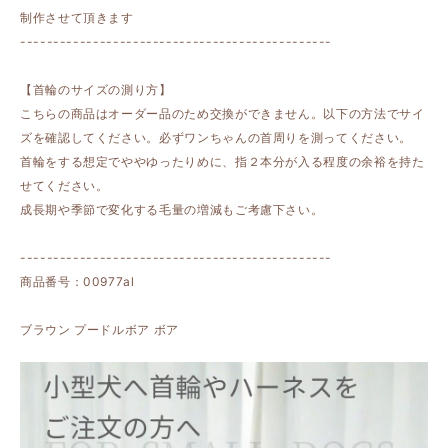
制作させて頂きます
-----------------------------------------------
【首輪のサイズの測り方】
こちらの商品はオーダー品のため交換ができません。以下の方法でサイ
ズを確認してください。必ずワンちゃんの首周りを測ってください。
首輪をする想定でややゆったりめに、指２本分が入る程度の余裕を持た
せてください。
成長期や季節で変化する毛量の増減もご考慮下さい。
-----------------------------------------------
商品番号：00977al
ブラウン プードルボア ボア