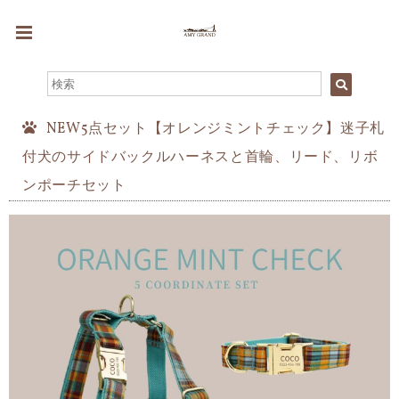
NEW5点セット【オレンジミントチェック】迷子札
付犬のサイドバックルハーネスと首輪、リード、リボ
ンポーチセット