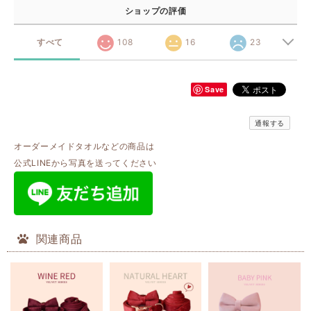
ショップの評価
すべて
108
16
23
Save
通報する
オーダーメイドタオルなどの商品は
公式LINEから写真を送ってください
関連商品