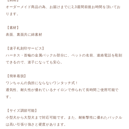
オーダーメイド商品の為、お届けまでに2,3週間前後お時間を頂いてお
ります。
【素材】
表面、裏面共に綿素材
【迷子札刻印サービス】
ハーネス・首輪の金属バックル部分に、ペットの名前、連絡電話を彫刻
できるので、迷子になっても安心。
【簡単着脱】
ワンちゃんの負担にならないワンタッチ式！
通気性、耐久性が優れているナイロンで作られて長時間ご使用可能で
す。
【サイズ調節可能】
小型犬から大型犬まで対応可能です。また、耐衝撃性に優れたバックル
は高い引張り強さと硬度があります。