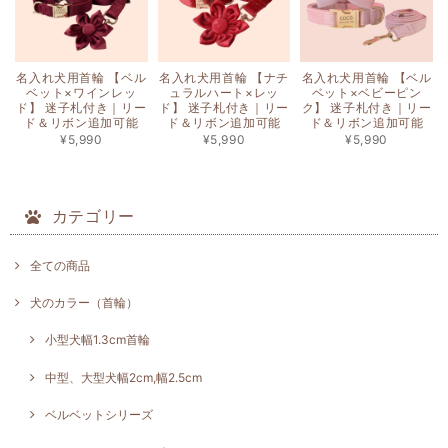
名入れ犬用首輪 【ベル
名入れ犬用首輪 【ナチ
名入れ犬用首輪 【ベル
ベット×ワインレッ
ュラルハート×レッ
ベット×ベビーピン
ド】 迷子札付き｜リー
ド】 迷子札付き｜リー
ク】 迷子札付き｜リー
ド＆リボン追加可能
ド＆リボン追加可能
ド＆リボン追加可能
¥5,990
¥5,990
¥5,990
カテゴリー
全ての商品
犬のカラー（首輪）
小型犬幅1.3cm首輪
中型、大型犬幅2cm,幅2.5cm
ベルベットシリーズ