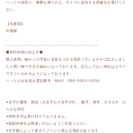
ペットの首回り、胸囲を測りの上、サイズに該当する首輪をお選びくだ
さい。
【生産国】
中国製
-----------------------------------------------
■刻印内容の伝え方■
購入前買い物かごの手前に名前を入れる箇所ございますので記入しまし
たら買い物できる仕組みになっております。記入してない場合はエラー
ですぐにわかるようになっております。
ペットのお名前＆電話番号：MILK 090-0000-0000
※文字の書体：英語（大文字も小文字OK）、数字、漢字、カタカナ、ひ
らがな対応
※特殊文字は受け付けておりません。
※彫刻内容をお間違いのないようご注意ください。
※文字数によって多少イメージと異なる場合があります。