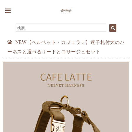
NEW【ベルベット・カフェラテ】迷子札付犬のハ
ーネスと選べるリードとコサージュセット