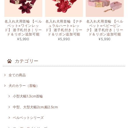
名入れ犬用首輪 【ベル
名入れ犬用首輪 【ナチ
名入れ犬用首輪 【ベル
ベット×ワインレッ
ュラルハート×レッ
ベット×ベビーピン
ド】 迷子札付き｜リー
ド】 迷子札付き｜リー
ク】 迷子札付き｜リー
ド＆リボン追加可能
ド＆リボン追加可能
ド＆リボン追加可能
¥5,990
¥5,990
¥5,990
カテゴリー
全ての商品
犬のカラー（首輪）
小型犬幅1.3cm首輪
中型、大型犬幅2cm,幅2.5cm
ベルベットシリーズ