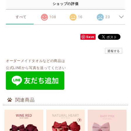
ショップの評価
すべて
108
16
23
Save
通報する
オーダーメイドタオルなどの商品は
公式LINEから写真を送ってください
関連商品