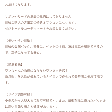
お届けになります。
リボンやリードの単品の販売はしておりません
首輪ご購入の方限定の特典オプションになります。
ぜひトータルコーディネートをお楽しみください。
【使いやすい首輪】
首輪の金属バックル部分に、ペットの名前、連絡電話を彫刻できるの
で、迷子になっても安心。
【簡単着脱】
ワンちゃんの負担にならないワンタッチ式！
通気性、耐久性が優れているナイロンで作られて長時間ご使用可能で
す。
【サイズ調節可能】
小型犬から大型犬まで対応可能です。また、耐衝撃性に優れたバックル
は高い引張り強さと硬度があります。