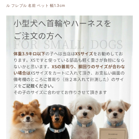
ル フレブル 名前 ペット 幅1.3cm