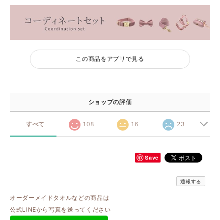
この商品をアプリで見る
ショップの評価
すべて
108
16
23
Save
通報する
オーダーメイドタオルなどの商品は
公式LINEから写真を送ってください