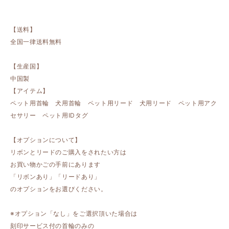
【送料】
全国一律送料無料
【生産国】
中国製
【アイテム】
ペット用首輪 犬用首輪 ペット用リード 犬用リード ペット用アク
セサリー ペット用IDタグ
【オプションについて】
リボンとリードのご購入をされたい方は
お買い物かごの手前にあります
「リボンあり」「リードあり」
のオプションをお選びください。
※オプション「なし」をご選択頂いた場合は
刻印サービス付の首輪のみの