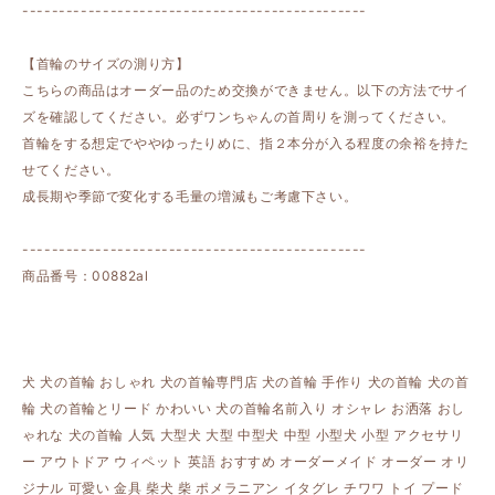
-----------------------------------------------
【首輪のサイズの測り方】
こちらの商品はオーダー品のため交換ができません。以下の方法でサイ
ズを確認してください。必ずワンちゃんの首周りを測ってください。
首輪をする想定でややゆったりめに、指２本分が入る程度の余裕を持た
せてください。
成長期や季節で変化する毛量の増減もご考慮下さい。
-----------------------------------------------
商品番号：00882al
犬 犬の首輪 おしゃれ 犬の首輪専門店 犬の首輪 手作り 犬の首輪 犬の首
輪 犬の首輪とリード かわいい 犬の首輪名前入り オシャレ お洒落 おし
ゃれな 犬の首輪 人気 大型犬 大型 中型犬 中型 小型犬 小型 アクセサリ
ー アウトドア ウィペット 英語 おすすめ オーダーメイド オーダー オリ
ジナル 可愛い 金具 柴犬 柴 ポメラニアン イタグレ チワワ トイ プード