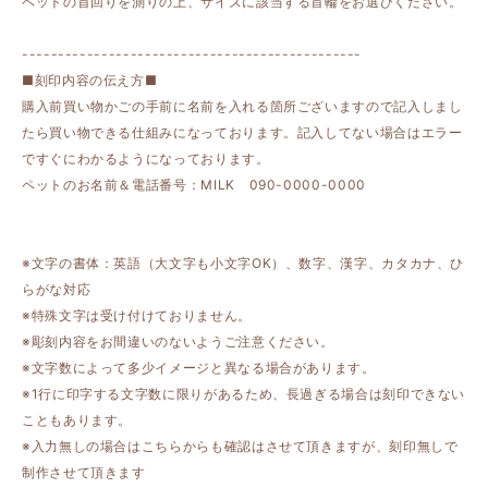
ペットの首回りを測りの上、サイズに該当する首輪をお選びください。
-----------------------------------------------
■刻印内容の伝え方■
購入前買い物かごの手前に名前を入れる箇所ございますので記入しまし
たら買い物できる仕組みになっております。記入してない場合はエラー
ですぐにわかるようになっております。
ペットのお名前＆電話番号：MILK 090-0000-0000
※文字の書体：英語（大文字も小文字OK）、数字、漢字、カタカナ、ひ
らがな対応
※特殊文字は受け付けておりません。
※彫刻内容をお間違いのないようご注意ください。
※文字数によって多少イメージと異なる場合があります。
※1行に印字する文字数に限りがあるため、長過ぎる場合は刻印できない
こともあります。
※入力無しの場合はこちらからも確認はさせて頂きますが、刻印無しで
制作させて頂きます