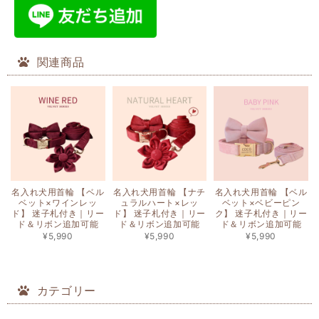
関連商品
名入れ犬用首輪 【ベル
名入れ犬用首輪 【ナチ
名入れ犬用首輪 【ベル
ベット×ワインレッ
ュラルハート×レッ
ベット×ベビーピン
ド】 迷子札付き｜リー
ド】 迷子札付き｜リー
ク】 迷子札付き｜リー
ド＆リボン追加可能
ド＆リボン追加可能
ド＆リボン追加可能
¥5,990
¥5,990
¥5,990
カテゴリー