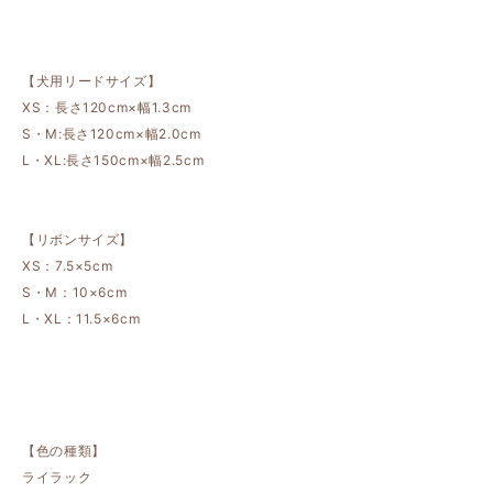
【犬用リードサイズ】
XS：長さ120cm×幅1.3cm
S・M:長さ120cm×幅2.0cm
L・XL:長さ150cm×幅2.5cm
【リボンサイズ】
XS：7.5×5cm
S・M：10×6cm
L・XL：11.5×6cm
【色の種類】
ライラック