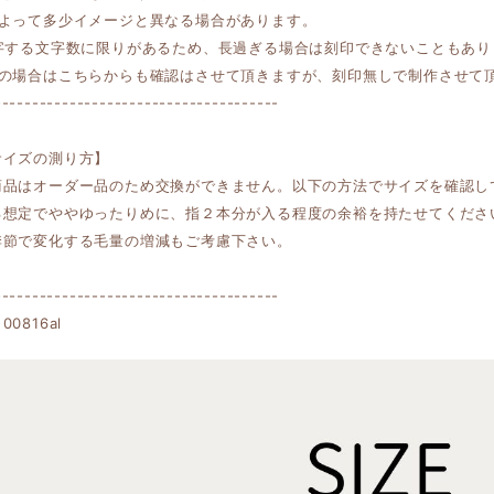
によって多少イメージと異なる場合があります。
印字する文字数に限りがあるため、長過ぎる場合は刻印できないこともあり
しの場合はこちらからも確認はさせて頂きますが、刻印無しで制作させて
--------------------------------------
サイズの測り方】
商品はオーダー品のため交換ができません。以下の方法でサイズを確認し
る想定でややゆったりめに、指２本分が入る程度の余裕を持たせてくださ
季節で変化する毛量の増減もご考慮下さい。
--------------------------------------
0816al