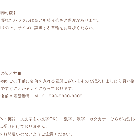
調節可能】
に優れたバックルは高い引張り強さと硬度があります。
測りの上、サイズに該当する首輪をお選びください。
】
--------------------------------------
容の伝え方■
い物かごの手前に名前を入れる箇所ございますので記入しましたら買い物
ーですぐにわかるようになっております。
前＆電話番号：MILK 090-0000-0000
書体：英語（大文字も小文字OK）、数字、漢字、カタカナ、ひらがな対応
字は受け付けておりません。
容をお間違いのないようご注意ください。