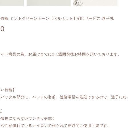
の首輪 ミントグリーントーン【ベルベット】刻印サービス 迷子札
90
メイド商品の為、お届けまでに2,3週間前後お時間を頂いております。
すい首輪】
属バックル部分に、ペットの名前、連絡電話を彫刻できるので、迷子にな
脱】
の負担にならないワンタッチ式！
耐久性が優れているナイロンで作られて長時間ご使用可能です。