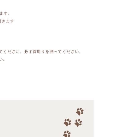
ます。
頂きます
てください。必ず首周りを測ってください。
い。