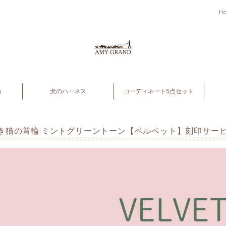
H
）
犬のハーネス
コーディネート5点セット
き猫の首輪 ミントグリーントーン【ベルベット】刻印サービ