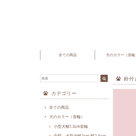
全ての商品
犬のカラー（首輪
鈴付
カテゴリー
全ての商品
犬のカラー（首輪）
小型犬幅1.3cm首輪
中型、大型犬幅2cm,幅2.5cm