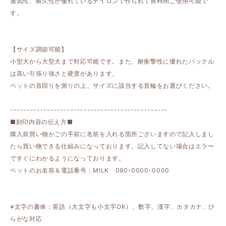
通気性、耐久性が優れているナイロンで作られて長時間ご使用可能で
す。
【サイズ調節可能】
小型犬から大型犬まで対応可能です。また、耐衝撃性に優れたバックル
は高い引張り強さと硬度があります。
ペットの首回りを測りの上、サイズに該当する首輪をお選びください。
-----------------------------------------------
■刻印内容の伝え方■
購入前買い物かごの手前に名前を入れる箇所ございますので記入しまし
たら買い物できる仕組みになっております。記入してない場合はエラー
ですぐにわかるようになっております。
ペットのお名前＆電話番号：MILK 090-0000-0000
※文字の書体：英語（大文字も小文字OK）、数字、漢字、カタカナ、ひ
らがな対応