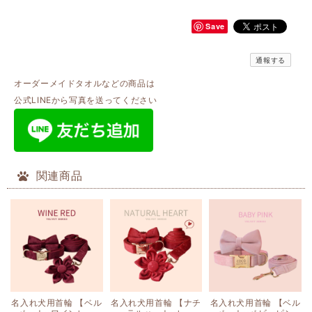
Save
通報する
オーダーメイドタオルなどの商品は
公式LINEから写真を送ってください
関連商品
名入れ犬用首輪 【ベル
名入れ犬用首輪 【ナチ
名入れ犬用首輪 【ベル