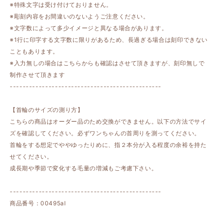
※特殊文字は受け付けておりません。
※彫刻内容をお間違いのないようご注意ください。
※文字数によって多少イメージと異なる場合があります。
※1行に印字する文字数に限りがあるため、長過ぎる場合は刻印できない
こともあります。
※入力無しの場合はこちらからも確認はさせて頂きますが、刻印無しで
制作させて頂きます
-----------------------------------------------
【首輪のサイズの測り方】
こちらの商品はオーダー品のため交換ができません。以下の方法でサイ
ズを確認してください。必ずワンちゃんの首周りを測ってください。
首輪をする想定でややゆったりめに、指２本分が入る程度の余裕を持た
せてください。
成長期や季節で変化する毛量の増減もご考慮下さい。
-----------------------------------------------
商品番号：00495al