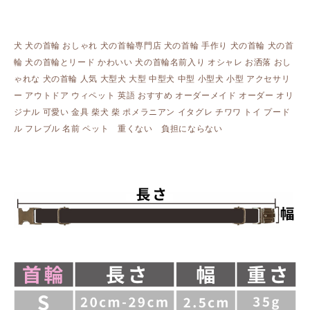
犬 犬の首輪 おしゃれ 犬の首輪専門店 犬の首輪 手作り 犬の首輪 犬の首
輪 犬の首輪とリード かわいい 犬の首輪名前入り オシャレ お洒落 おし
ゃれな 犬の首輪 人気 大型犬 大型 中型犬 中型 小型犬 小型 アクセサリ
ー アウトドア ウィペット 英語 おすすめ オーダーメイド オーダー オリ
ジナル 可愛い 金具 柴犬 柴 ポメラニアン イタグレ チワワ トイ プード
ル フレブル 名前 ペット 重くない 負担にならない