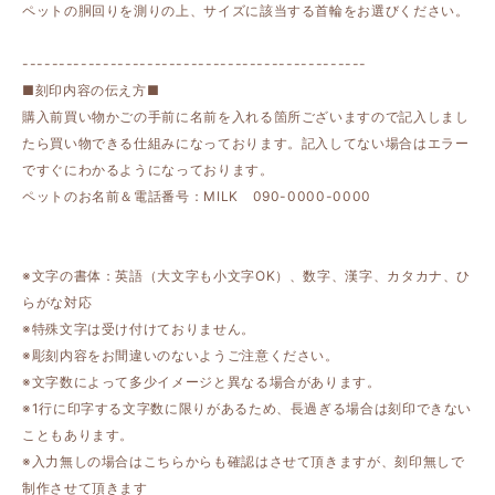
ペットの胴回りを測りの上、サイズに該当する首輪をお選びください。
-----------------------------------------------
■刻印内容の伝え方■
購入前買い物かごの手前に名前を入れる箇所ございますので記入しまし
たら買い物できる仕組みになっております。記入してない場合はエラー
ですぐにわかるようになっております。
ペットのお名前＆電話番号：MILK 090-0000-0000
※文字の書体：英語（大文字も小文字OK）、数字、漢字、カタカナ、ひ
らがな対応
※特殊文字は受け付けておりません。
※彫刻内容をお間違いのないようご注意ください。
※文字数によって多少イメージと異なる場合があります。
※1行に印字する文字数に限りがあるため、長過ぎる場合は刻印できない
こともあります。
※入力無しの場合はこちらからも確認はさせて頂きますが、刻印無しで
制作させて頂きます