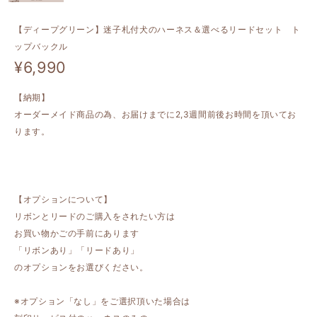
【ディープグリーン】迷子札付犬のハーネス＆選べるリードセット ト
ップバックル
¥6,990
【納期】
オーダーメイド商品の為、お届けまでに2,3週間前後お時間を頂いてお
ります。
【オプションについて】
リボンとリードのご購入をされたい方は
お買い物かごの手前にあります
「リボンあり」「リードあり」
のオプションをお選びください。
※オプション「なし」をご選択頂いた場合は