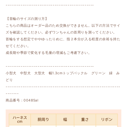
-----------------------------------------------
【首輪のサイズの測り方】
こちらの商品はオーダー品のため交換ができません。以下の方法でサイ
ズを確認してください。必ずワンちゃんの首周りを測ってください。
首輪をする想定でややゆったりめに、指２本分が入る程度の余裕を持た
せてください。
成長期や季節で変化する毛量の増減もご考慮下さい。
-----------------------------------------------
小型犬 中型犬 大型犬 幅1.3cmトップバックル グリーン 緑 み
どり
-------------------------------------------------------------
-------
商品番号：00485al