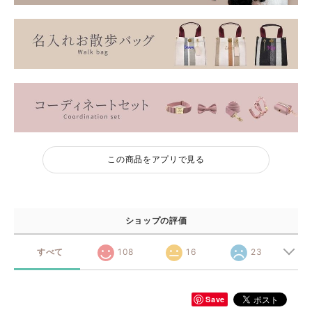
この商品をアプリで見る
ショップの評価
すべて
108
16
23
Save