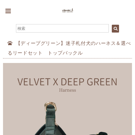
【ディープグリーン】迷子札付犬のハーネス＆選べ
るリードセット トップバックル