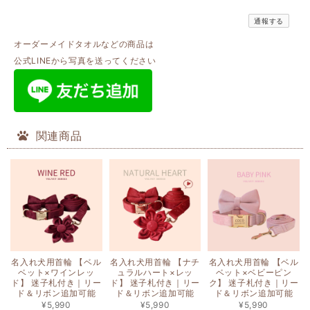
通報する
オーダーメイドタオルなどの商品は
公式LINEから写真を送ってください
関連商品
名入れ犬用首輪 【ベル
名入れ犬用首輪 【ナチ
名入れ犬用首輪 【ベル
ベット×ワインレッ
ュラルハート×レッ
ベット×ベビーピン
ド】 迷子札付き｜リー
ド】 迷子札付き｜リー
ク】 迷子札付き｜リー
ド＆リボン追加可能
ド＆リボン追加可能
ド＆リボン追加可能
¥5,990
¥5,990
¥5,990