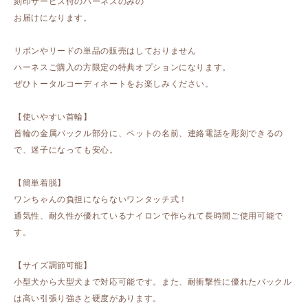
刻印サービス付のハーネスのみの
お届けになります。
リボンやリードの単品の販売はしておりません
ハーネスご購入の方限定の特典オプションになります。
ぜひトータルコーディネートをお楽しみください。
【使いやすい首輪】
首輪の金属バックル部分に、ペットの名前、連絡電話を彫刻できるの
で、迷子になっても安心。
【簡単着脱】
ワンちゃんの負担にならないワンタッチ式！
通気性、耐久性が優れているナイロンで作られて長時間ご使用可能で
す。
【サイズ調節可能】
小型犬から大型犬まで対応可能です。また、耐衝撃性に優れたバックル
は高い引張り強さと硬度があります。