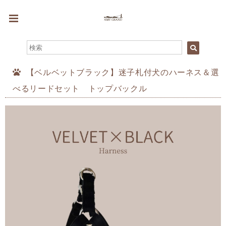
【ベルベットブラック】迷子札付犬のハーネス＆選
べるリードセット トップバックル