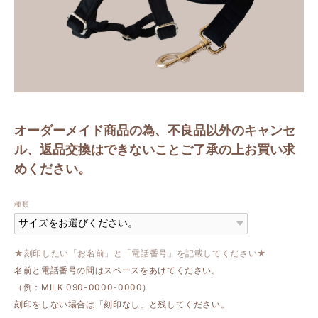
オーダーメイド商品の為、不良品以外のキャンセ
ル、返品交換はできないことご了承の上お買い求
めください。
種類
★刻印したい「お名前」と「電話番号」を記載してください★
名前と電話番号の間はスペースをあけてください。
（例：MILK 090-0000-0000）
刻印をしない場合は「刻印なし」と残してください。