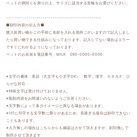
ペットの胴回りを測りの上、サイズに該当する首輪をお選びください。
-----------------------------------------------
■刻印内容の伝え方■
購入前買い物かごの手前に名前を入れる箇所ございますので記入しまし
たら買い物できる仕組みになっております。記入してない場合はエラー
ですぐにわかるようになっております。
ペットのお名前＆電話番号：MILK 090-0000-0000
※文字の書体：英語（大文字も小文字OK）、数字、漢字、カタカナ、ひ
らがな対応
※特殊文字は受け付けておりません。
※彫刻内容をお間違いのないようご注意ください。
※文字数によって多少イメージと異なる場合があります。
※1行に印字する文字数に限りがあるため、長過ぎる場合は刻印できない
こともあります。
※入力無しの場合はこちらからも確認はさせて頂きますが、刻印無しで
制作させて頂きます