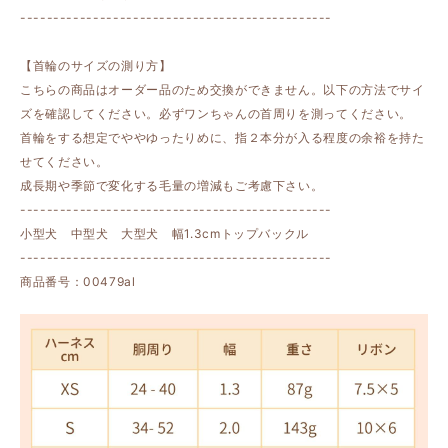
-----------------------------------------------
【首輪のサイズの測り方】
こちらの商品はオーダー品のため交換ができません。以下の方法でサイ
ズを確認してください。必ずワンちゃんの首周りを測ってください。
首輪をする想定でややゆったりめに、指２本分が入る程度の余裕を持た
せてください。
成長期や季節で変化する毛量の増減もご考慮下さい。
-----------------------------------------------
小型犬 中型犬 大型犬 幅1.3cmトップバックル
-----------------------------------------------
商品番号：00479al