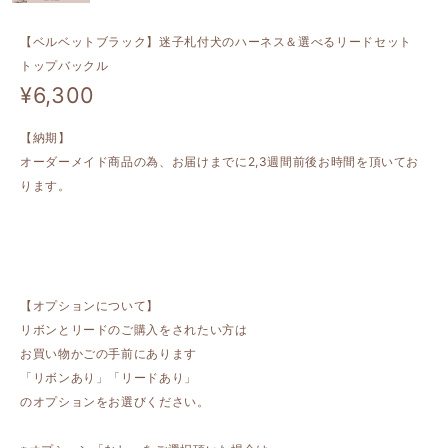
【ベルベットブラック】迷子札付犬のハーネス＆選べるリードセット
トップバックル
¥6,300
【納期】
オーダーメイド商品の為、お届けまでに2,3週間前後お時間を頂いてお
ります。
【オプションについて】
リボンとリードのご購入をされたい方は
お買い物かごの手前にあります
「リボンあり」「リードあり」
のオプションをお選びください。