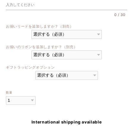
0
/
30
お揃いリードを追加しますか？（別売）
お揃いのリボンを追加しますか？（別売）
ギフトラッピングオプション
数量
International shipping available