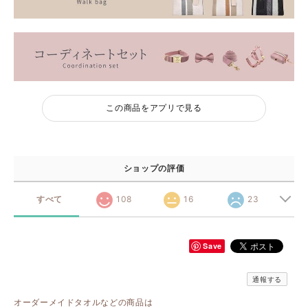
この商品をアプリで見る
ショップの評価
すべて
108
16
23
Save
通報する
オーダーメイドタオルなどの商品は