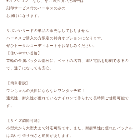
※オプション「なし」をご選択頂いた場合は
刻印サービス付のハーネスのみの
お届けになります。
リボンやリードの単品の販売はしておりません
ハーネスご購入の方限定の特典オプションになります。
ぜひトータルコーディネートをお楽しみください。
【使いやすい首輪】
首輪の金属バックル部分に、ペットの名前、連絡電話を彫刻できるの
で、迷子になっても安心。
【簡単着脱】
ワンちゃんの負担にならないワンタッチ式！
通気性、耐久性が優れているナイロンで作られて長時間ご使用可能で
す。
【サイズ調節可能】
小型犬から大型犬まで対応可能です。また、耐衝撃性に優れたバックル
は高い引張り強さと硬度があります。